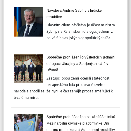
Návštěva Andrije Sybihy v Indické
republice
Hlavním cílem návštěvy je účast ministra
Sybihy na Raisinském dialogu, jednom z
největších asijských geopolitických fór.
Společné prohlášení o výsledcích jednání
delegací Ukrajiny a Spojených států v
Džiddě
Zástupci obou zemí ocenili statečnost
ukrajinského lidu při obraně svého
národa a shodli se, že nyní je čas zahájit proces směřující k
trvalému míru.
Společné prohlášení po setkání účastníků
Mezinárodní krymské platformy ke Dni
odporu proti okupaci Autonomní republiky