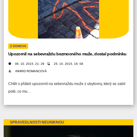
Z DOMOVA
Upozornil na sebevraždu bezmocného muže, dostal podmínku
06. 10. 2015, 21: 29
25. 10. 2015, 16: 08
INHRID ROMANCOVÁ
Chtěl s přáteli upozornit na sebevraždu muže z ubytovny, který se zabil
poté, co mu…
SPRAVEDLNOSTI NEUNIKNOU