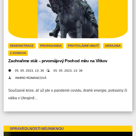
DEMONSTRACE
PROPAGANDA
PROTIVLÁDNÍ HNUTÍ
UKRAJINA
Z DOMOVA
Zachraňme stát – prvomájový Pochod míru na Vítkov
05. 05. 2023, 13: 36
05. 05. 2023, 13: 36
INHRID ROMANCOVÁ
Současné krize, ať už jde o pandemii covidu, drahé energie, potraviny či
válka v Ukrajině…
SPRAVEDLNOSTI NEUNIKNOU