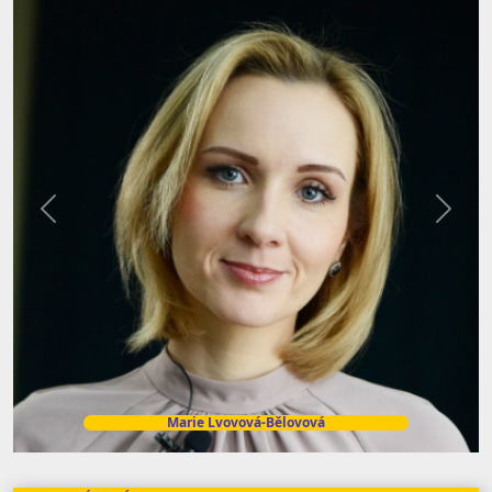
Předchozí
Další
Marie Lvovová-Bělovová