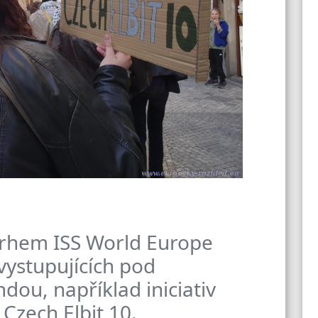
etrhem ISS World Europe
 vystupujících pod
dou, například iniciativ
Czech Elbit 10.