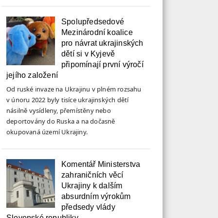
Spolupředsedové
Mezinárodní koalice
pro návrat ukrajinských
dětí si v Kyjevě
připomínají první výročí
jejího založení
Od ruské invaze na Ukrajinu v plném rozsahu
v únoru 2022 byly tisíce ukrajinských dětí
násilně vysídleny, přemístěny nebo
deportovány do Ruska a na dočasně
okupovaná území Ukrajiny.
Komentář Ministerstva
zahraničních věcí
Ukrajiny k dalším
absurdním výrokům
předsedy vlády
Slovenské republiky