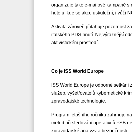
organizuje také e-mailové kampaně 
hotelu, kde se akce uskuteční, i vůči 
Aktivita zároveň přitahuje pozornost z
italského BDS hnutí. Nejvýraznější 
aktivistickém prostředí.
Co je ISS World Europe
ISS World Europe je odborné setkání 
služeb, vyšetřovatelů kybernetické krim
zpravodajské technologie.
Program letošního ročníku zahrnuje n
metod při sledování operativců FSB ne
zpravodajské analýzy a bezpečnosti.