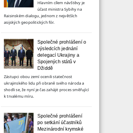
Hlavním cílem návštěvy je
účast ministra Sybihy na
Raisinském dialogu, jednom z největších
asijských geopolitických fór.
Společné prohlášení o
výsledcích jednání
delegací Ukrajiny a
Spojených států v
Džiddě
Zástupci obou zemí ocenili statečnost
ukrajinského lidu při obraně svého národa a
shodli se, že nyní je čas zahájit proces směřující
k trvalému míru.
Společné prohlášení
po setkání účastníků
Mezinárodní krymské