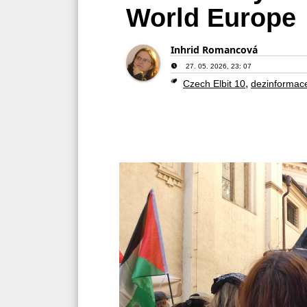
World Europe
Inhrid Romancová
27. 05. 2026, 23: 07
,
Czech Elbit 10
dezinformac