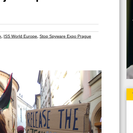
,
,
e
ISS World Europe
Stop Spyware Expo Prague