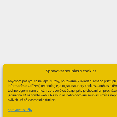
Spravovat souhlas s cookies
Abychom poskytli co nejlepší služby, používáme k ukládání a/nebo přístupu 
informacím o zařízení, technologie jako jsou soubory cookies. Souhlas s tě
technologiemi nám umožní zpracovávat údaje, jako je chování při procháze
jedinečná ID na tomto webu. Nesouhlas nebo odvolání souhlasu může nepř
ovlivnit určité vlastnosti a funkce.
Spravovat služby