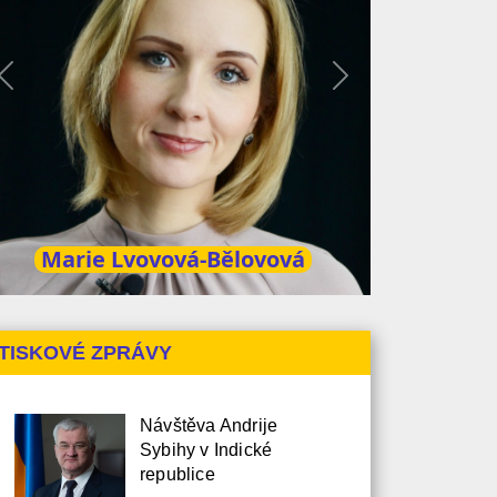
Předchozí
Další
Marie Lvovová-Bělovová
TISKOVÉ ZPRÁVY
Návštěva Andrije
Sybihy v Indické
republice