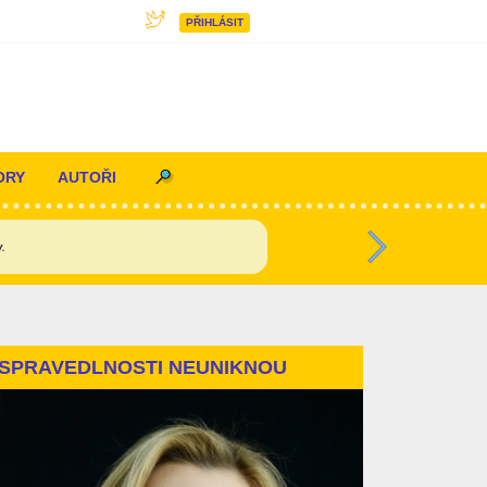
PŘIHLÁSIT
ORY
AUTOŘI
y.
Další
SPRAVEDLNOSTI NEUNIKNOU