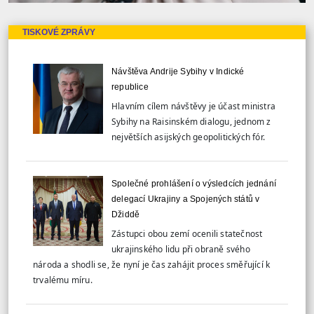
TISKOVÉ ZPRÁVY
Návštěva Andrije Sybihy v Indické
republice
Hlavním cílem návštěvy je účast ministra
Sybihy na Raisinském dialogu, jednom z
největších asijských geopolitických fór.
Společné prohlášení o výsledcích jednání
delegací Ukrajiny a Spojených států v
Džiddě
Zástupci obou zemí ocenili statečnost
ukrajinského lidu při obraně svého
národa a shodli se, že nyní je čas zahájit proces směřující k
trvalému míru.