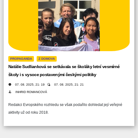
PROPAGANDA
Z DOMOVA
Natálie Sudlianková se setkávala se školáky letní vesmírné
školy i s vysoce postavenými českými politiky
07. 08. 2025, 21: 19
07. 08. 2025, 21: 21
INHRID ROMANCOVÁ
Redakci Evropského rozhledu se však podařilo dohledat její veřejné
aktivity už od roku 2018.