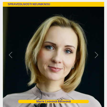
SPRAVEDLNOSTI NEUNIKNOU
Předchozí
Další
Marie Lvovová-Bělovová