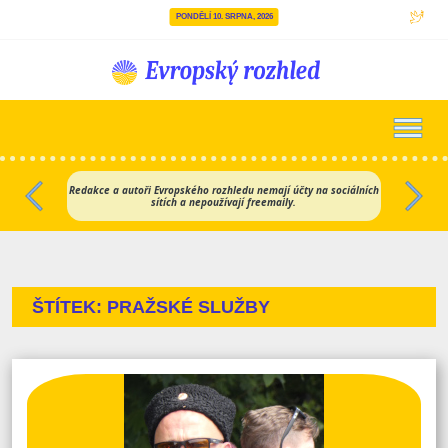
PONDĚLÍ 10. SRPNA, 2026
Hlavní navigace
Redakce a autoři Evropského rozhledu nemají účty na sociálních
sítích a nepoužívají freemaily.
Předchozí
Dalš
ŠTÍTEK:
PRAŽSKÉ SLUŽBY