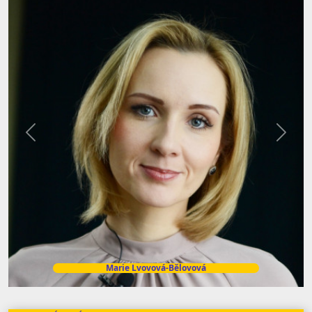
Předchozí
Další
Marie Lvovová-Bělovová