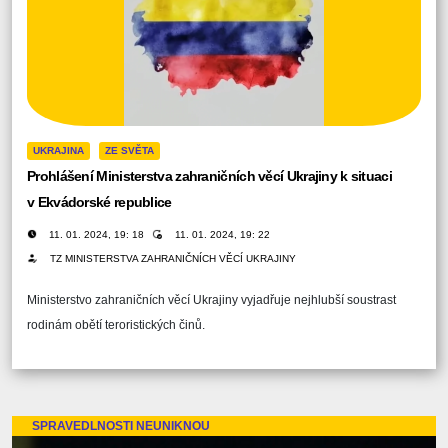
UKRAJINA
ZE SVĚTA
Prohlášení Ministerstva zahraničních věcí Ukrajiny k situaci
v Ekvádorské republice
11. 01. 2024, 19: 18
11. 01. 2024, 19: 22
TZ MINISTERSTVA ZAHRANIČNÍCH VĚCÍ UKRAJINY
Ministerstvo zahraničních věcí Ukrajiny vyjadřuje nejhlubší soustrast
rodinám obětí teroristických činů.
SPRAVEDLNOSTI NEUNIKNOU